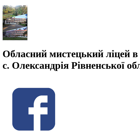
Обласний мистецький ліцей в
с. Олександрія Рівненської об