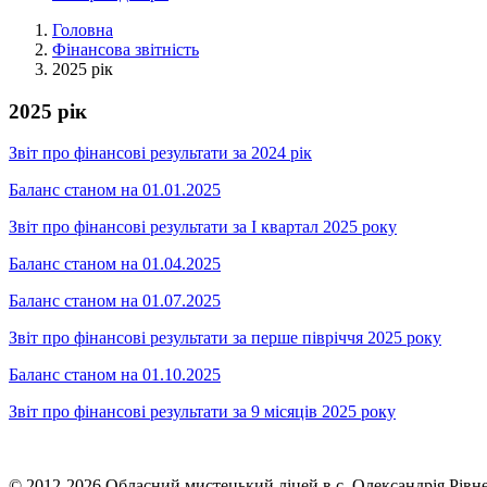
Головна
Фінансова звітність
2025 рік
2025 рік
Звіт про фінансові результати за 2024 рік
Баланс станом на 01.01.2025
Звіт про фінансові результати за І квартал 2025 року
Баланс станом на 01.04.2025
Баланс станом на 01.07.2025
Звіт про фінансові результати за перше півріччя 2025 року
Баланс станом на 01.10.2025
Звіт про фінансові результати за 9 місяців 2025 року
© 2012-2026.Обласний мистецький ліцей в с. Олександрія Рівнен