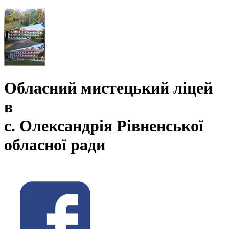
Обласний мистецький ліцей
в
с. Олександрія Рівненської
обласної ради