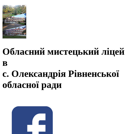
Обласний мистецький ліцей
в
с. Олександрія Рівненської
обласної ради