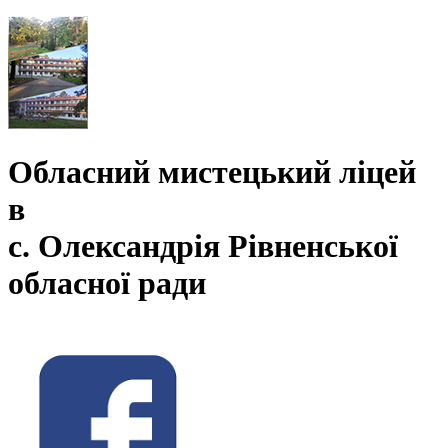
Обласний мистецький ліцей
в
с. Олександрія Рівненської
обласної ради